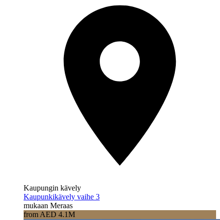
Kaupungin kävely
Kaupunkikävely vaihe 3
mukaan Meraas
from AED 4.1M