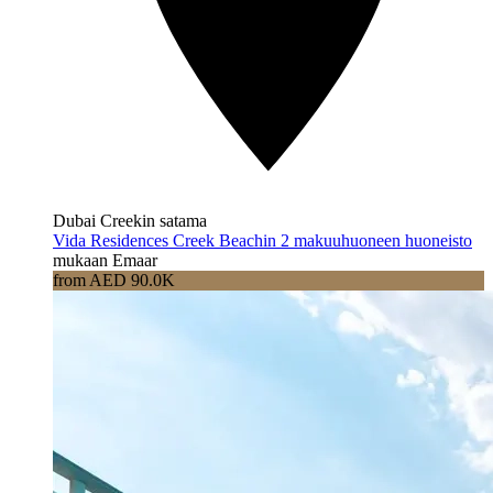
Dubai Creekin satama
Vida Residences Creek Beachin 2 makuuhuoneen huoneisto
mukaan Emaar
from AED 90.0K