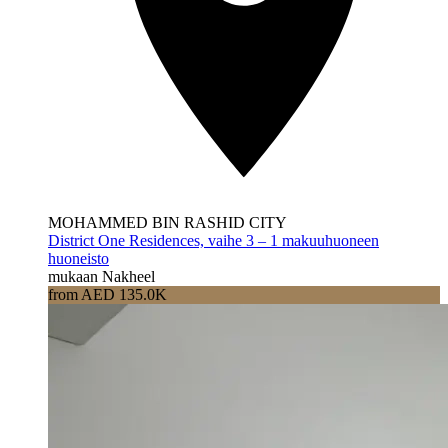
MOHAMMED BIN RASHID CITY
District One Residences, vaihe 3 – 1 makuuhuoneen
huoneisto
mukaan Nakheel
from AED 135.0K