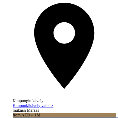
Kaupungin kävely
Kaupunkikävely vaihe 3
mukaan Meraas
from AED 4.1M