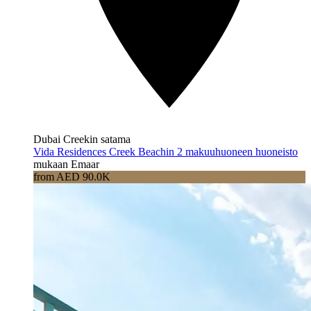
Dubai Creekin satama
Vida Residences Creek Beachin 2 makuuhuoneen huoneisto
mukaan Emaar
from AED 90.0K