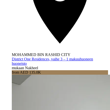
MOHAMMED BIN RASHID CITY
District One Residences, vaihe 3 – 1 makuuhuoneen
huoneisto
mukaan Nakheel
from AED 135.0K