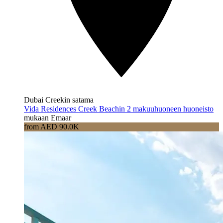
Dubai Creekin satama
Vida Residences Creek Beachin 2 makuuhuoneen huoneisto
mukaan Emaar
from AED 90.0K