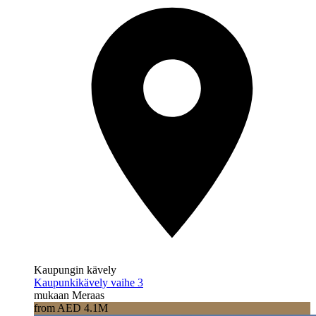
Kaupungin kävely
Kaupunkikävely vaihe 3
mukaan Meraas
from AED 4.1M