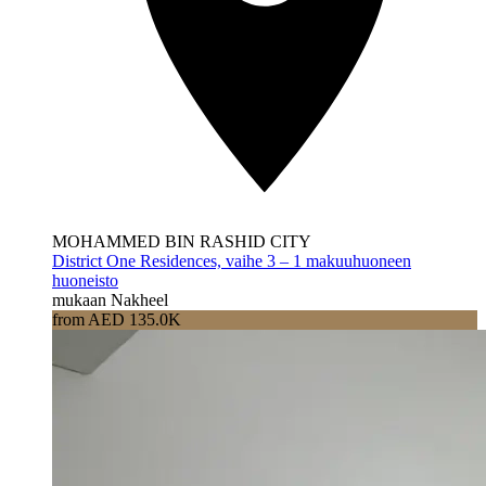
MOHAMMED BIN RASHID CITY
District One Residences, vaihe 3 – 1 makuuhuoneen
huoneisto
mukaan Nakheel
from AED 135.0K