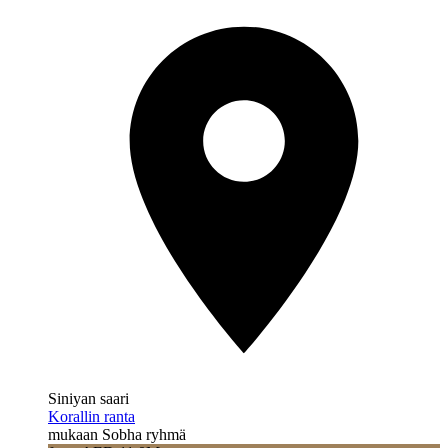
Siniyan saari
Korallin ranta
mukaan Sobha ryhmä