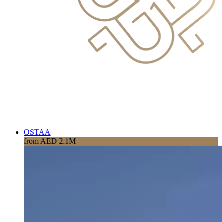
OSTAA
from AED 2.1M