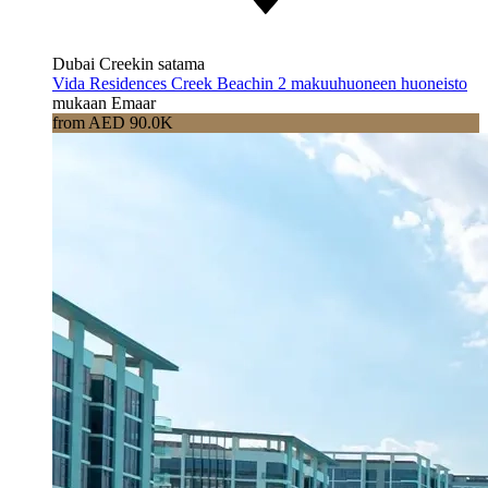
Dubai Creekin satama
Vida Residences Creek Beachin 2 makuuhuoneen huoneisto
mukaan Emaar
from AED 90.0K