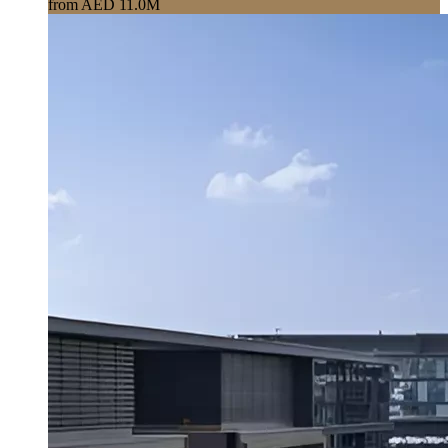
from AED 11.0M