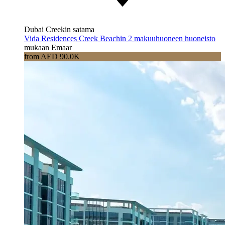
Dubai Creekin satama
Vida Residences Creek Beachin 2 makuuhuoneen huoneisto
mukaan Emaar
from AED 90.0K