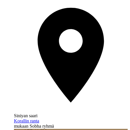
Siniyan saari
Korallin ranta
mukaan Sobha ryhmä