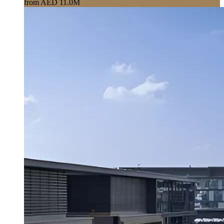
from AED 11.0M