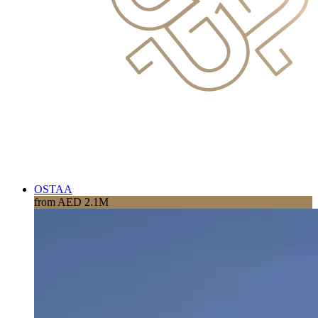
OSTAA
from AED 2.1M