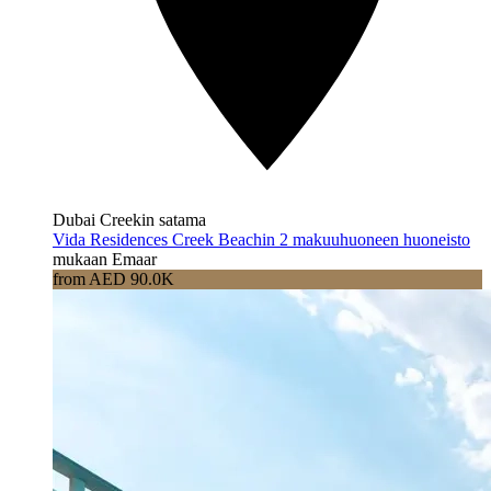
Dubai Creekin satama
Vida Residences Creek Beachin 2 makuuhuoneen huoneisto
mukaan Emaar
from AED 90.0K