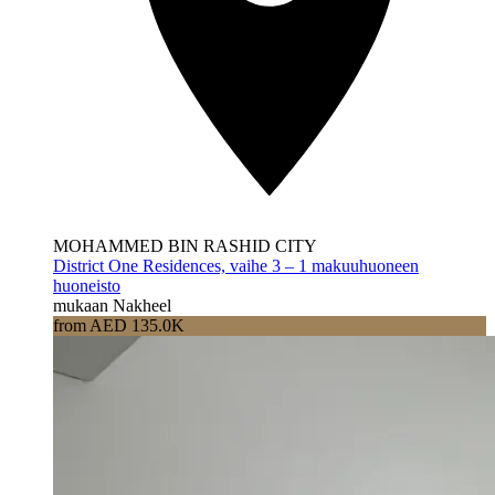
MOHAMMED BIN RASHID CITY
District One Residences, vaihe 3 – 1 makuuhuoneen
huoneisto
mukaan Nakheel
from AED 135.0K