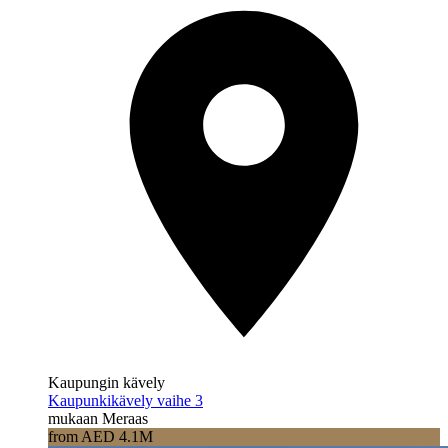
Kaupungin kävely
Kaupunkikävely vaihe 3
mukaan Meraas
from AED 4.1M