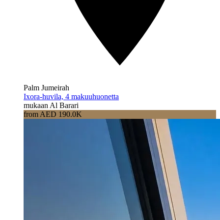
Palm Jumeirah
Ixora-huvila, 4 makuuhuonetta
mukaan Al Barari
from AED 190.0K