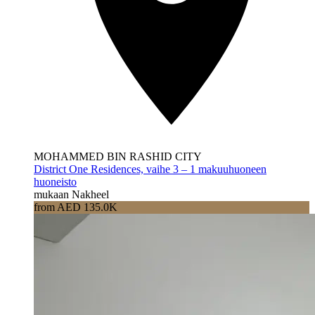
MOHAMMED BIN RASHID CITY
District One Residences, vaihe 3 – 1 makuuhuoneen
huoneisto
mukaan Nakheel
from AED 135.0K