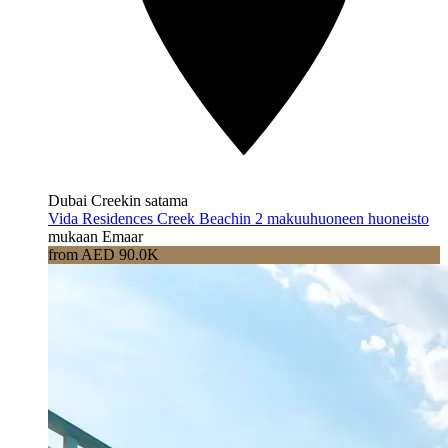
Dubai Creekin satama
Vida Residences Creek Beachin 2 makuuhuoneen huoneisto
mukaan Emaar
from AED 90.0K