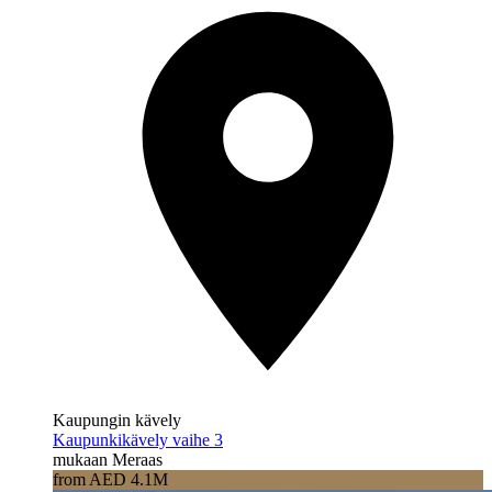
Kaupungin kävely
Kaupunkikävely vaihe 3
mukaan Meraas
from AED 4.1M