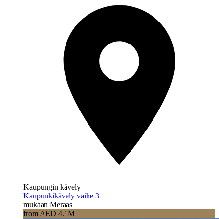
Kaupungin kävely
Kaupunkikävely vaihe 3
mukaan Meraas
from AED 4.1M