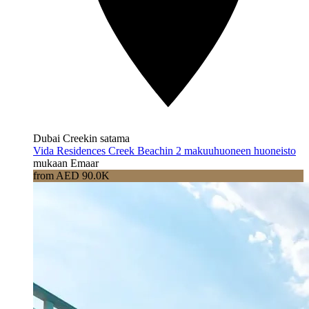
Dubai Creekin satama
Vida Residences Creek Beachin 2 makuuhuoneen huoneisto
mukaan Emaar
from AED 90.0K