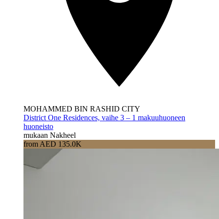
MOHAMMED BIN RASHID CITY
District One Residences, vaihe 3 – 1 makuuhuoneen
huoneisto
mukaan Nakheel
from AED 135.0K