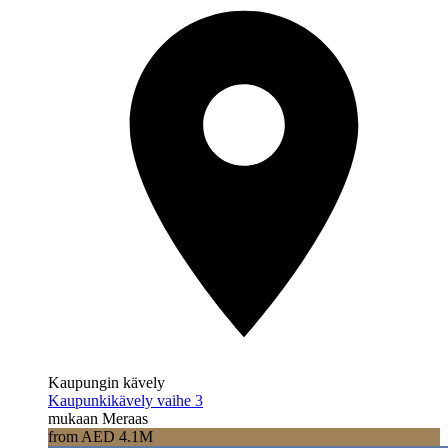
Kaupungin kävely
Kaupunkikävely vaihe 3
mukaan Meraas
from AED 4.1M