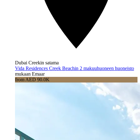
Dubai Creekin satama
Vida Residences Creek Beachin 2 makuuhuoneen huoneisto
mukaan Emaar
from AED 90.0K