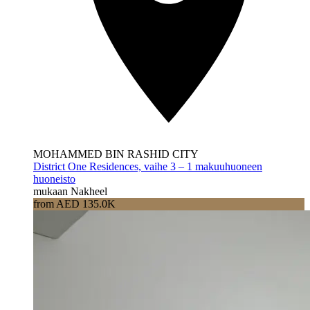
MOHAMMED BIN RASHID CITY
District One Residences, vaihe 3 – 1 makuuhuoneen
huoneisto
mukaan Nakheel
from AED 135.0K