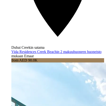
Dubai Creekin satama
Vida Residences Creek Beachin 2 makuuhuoneen huoneisto
mukaan Emaar
from AED 90.0K