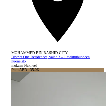
MOHAMMED BIN RASHID CITY
District One Residences, vaihe 3 – 1 makuuhuoneen
huoneisto
mukaan Nakheel
from AED 135.0K