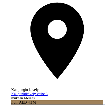
Kaupungin kävely
Kaupunkikävely vaihe 3
mukaan Meraas
from AED 4.1M