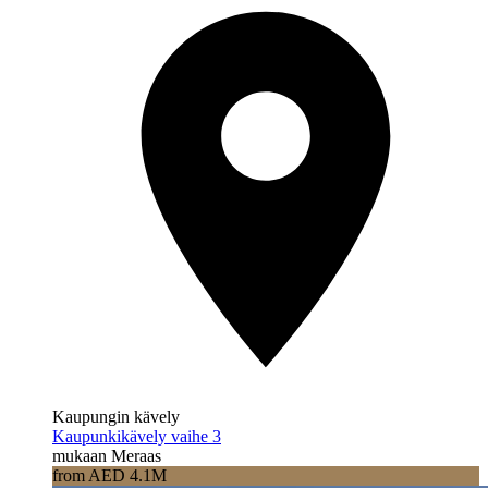
Kaupungin kävely
Kaupunkikävely vaihe 3
mukaan Meraas
from AED 4.1M