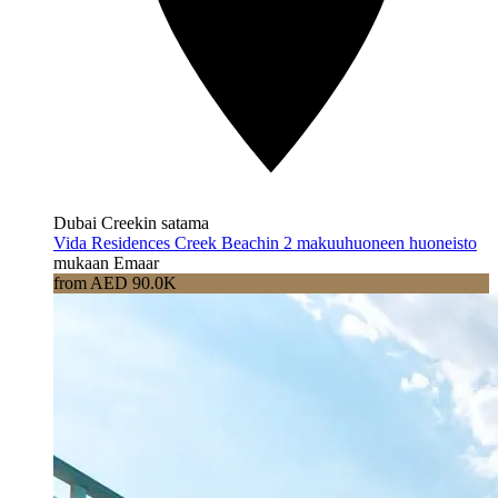
Dubai Creekin satama
Vida Residences Creek Beachin 2 makuuhuoneen huoneisto
mukaan Emaar
from AED 90.0K