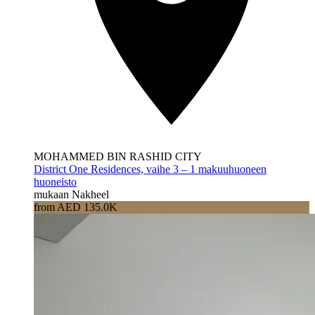
MOHAMMED BIN RASHID CITY
District One Residences, vaihe 3 – 1 makuuhuoneen
huoneisto
mukaan Nakheel
from AED 135.0K