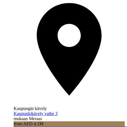
Kaupungin kävely
Kaupunkikävely vaihe 3
mukaan Meraas
from AED 4.1M