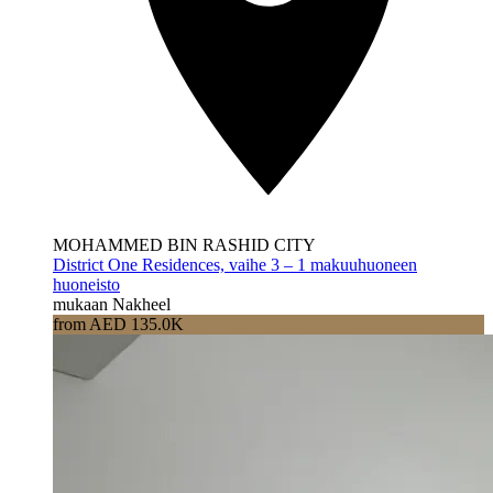
MOHAMMED BIN RASHID CITY
District One Residences, vaihe 3 – 1 makuuhuoneen
huoneisto
mukaan Nakheel
from AED 135.0K