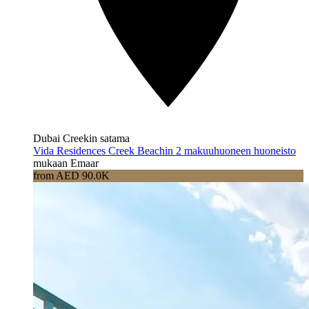
Dubai Creekin satama
Vida Residences Creek Beachin 2 makuuhuoneen huoneisto
mukaan Emaar
from AED 90.0K