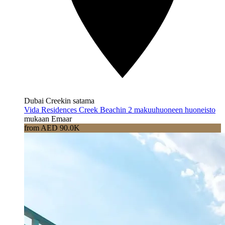
Dubai Creekin satama
Vida Residences Creek Beachin 2 makuuhuoneen huoneisto
mukaan Emaar
from AED 90.0K