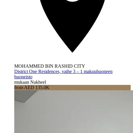
MOHAMMED BIN RASHID CITY
District One Residences, vaihe 3 – 1 makuuhuoneen
huoneisto
mukaan Nakheel
from AED 135.0K