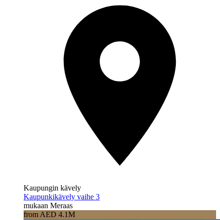
Kaupungin kävely
Kaupunkikävely vaihe 3
mukaan Meraas
from AED 4.1M