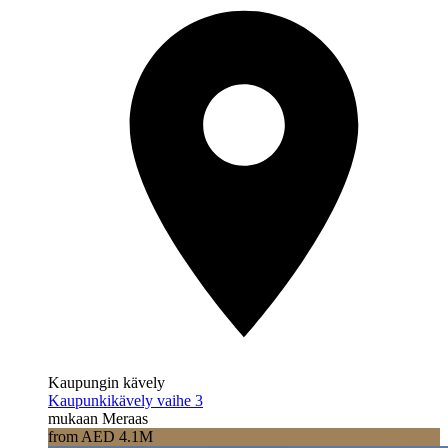
Kaupungin kävely
Kaupunkikävely vaihe 3
mukaan Meraas
from AED 4.1M