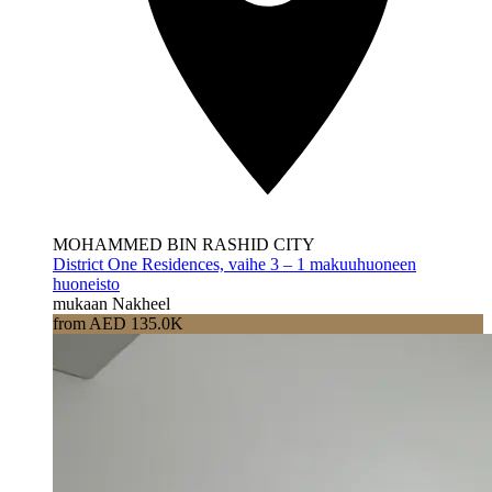
MOHAMMED BIN RASHID CITY
District One Residences, vaihe 3 – 1 makuuhuoneen
huoneisto
mukaan Nakheel
from AED 135.0K