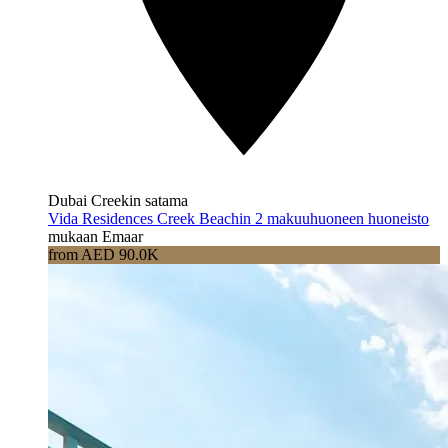
Dubai Creekin satama
Vida Residences Creek Beachin 2 makuuhuoneen huoneisto
mukaan Emaar
from AED 90.0K