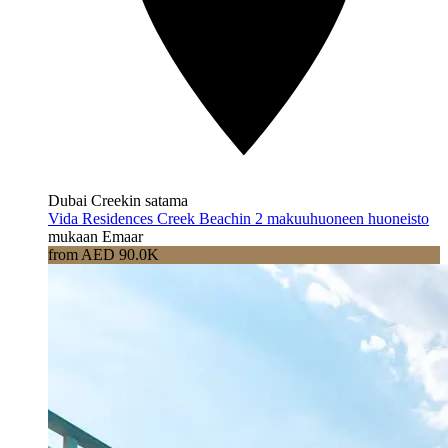
Dubai Creekin satama
Vida Residences Creek Beachin 2 makuuhuoneen huoneisto
mukaan Emaar
from AED 90.0K