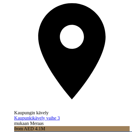
Kaupungin kävely
Kaupunkikävely vaihe 3
mukaan Meraas
from AED 4.1M