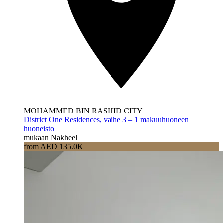
MOHAMMED BIN RASHID CITY
District One Residences, vaihe 3 – 1 makuuhuoneen
huoneisto
mukaan Nakheel
from AED 135.0K