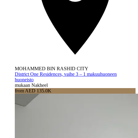
MOHAMMED BIN RASHID CITY
District One Residences, vaihe 3 – 1 makuuhuoneen
huoneisto
mukaan Nakheel
from AED 135.0K