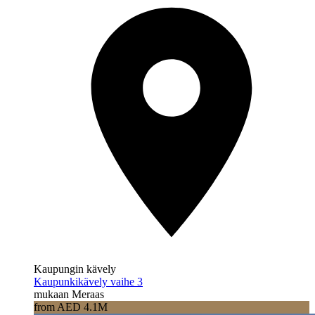
Kaupungin kävely
Kaupunkikävely vaihe 3
mukaan Meraas
from AED 4.1M