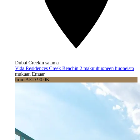
Dubai Creekin satama
Vida Residences Creek Beachin 2 makuuhuoneen huoneisto
mukaan Emaar
from AED 90.0K