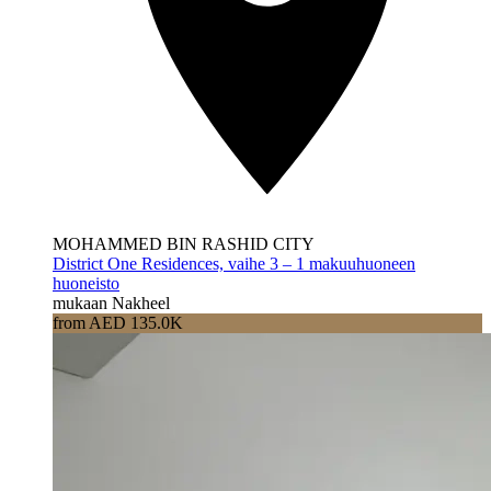
MOHAMMED BIN RASHID CITY
District One Residences, vaihe 3 – 1 makuuhuoneen
huoneisto
mukaan Nakheel
from AED 135.0K