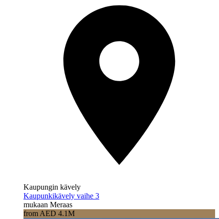
Kaupungin kävely
Kaupunkikävely vaihe 3
mukaan Meraas
from AED 4.1M