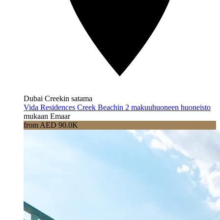
Dubai Creekin satama
Vida Residences Creek Beachin 2 makuuhuoneen huoneisto
mukaan Emaar
from AED 90.0K