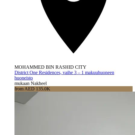
MOHAMMED BIN RASHID CITY
District One Residences, vaihe 3 – 1 makuuhuoneen
huoneisto
mukaan Nakheel
from AED 135.0K