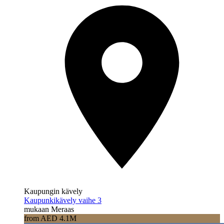
Kaupungin kävely
Kaupunkikävely vaihe 3
mukaan Meraas
from AED 4.1M