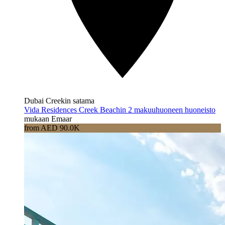
Dubai Creekin satama
Vida Residences Creek Beachin 2 makuuhuoneen huoneisto
mukaan Emaar
from AED 90.0K