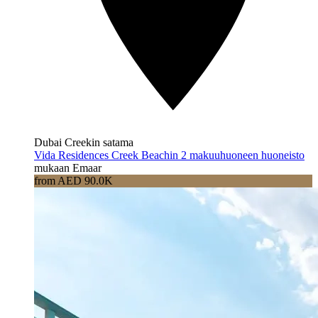
Dubai Creekin satama
Vida Residences Creek Beachin 2 makuuhuoneen huoneisto
mukaan Emaar
from AED 90.0K