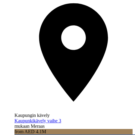
Kaupungin kävely
Kaupunkikävely vaihe 3
mukaan Meraas
from AED 4.1M