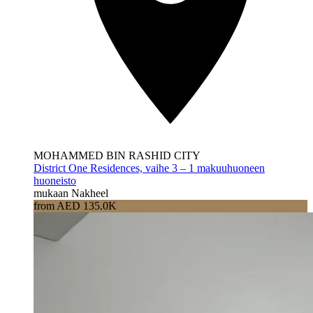
MOHAMMED BIN RASHID CITY
District One Residences, vaihe 3 – 1 makuuhuoneen
huoneisto
mukaan Nakheel
from AED 135.0K