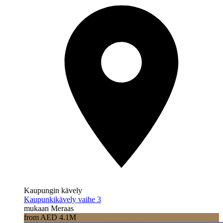
Kaupungin kävely
Kaupunkikävely vaihe 3
mukaan Meraas
from AED 4.1M