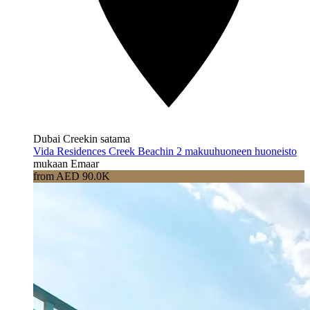
Dubai Creekin satama
Vida Residences Creek Beachin 2 makuuhuoneen huoneisto
mukaan Emaar
from AED 90.0K