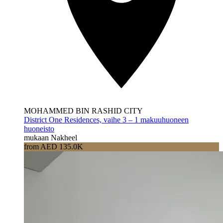
MOHAMMED BIN RASHID CITY
District One Residences, vaihe 3 – 1 makuuhuoneen
huoneisto
mukaan Nakheel
from AED 135.0K