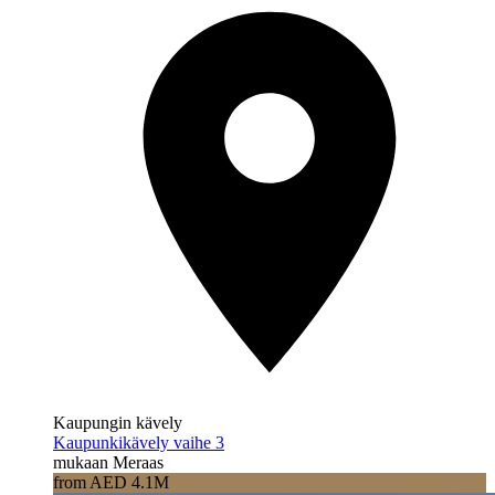
Kaupungin kävely
Kaupunkikävely vaihe 3
mukaan Meraas
from AED 4.1M