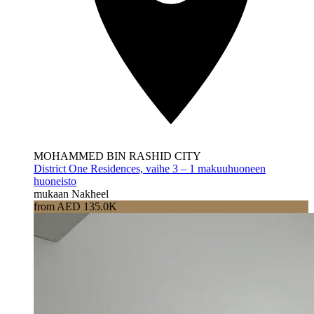
MOHAMMED BIN RASHID CITY
District One Residences, vaihe 3 – 1 makuuhuoneen
huoneisto
mukaan Nakheel
from AED 135.0K