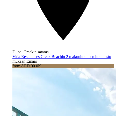
Dubai Creekin satama
Vida Residences Creek Beachin 2 makuuhuoneen huoneisto
mukaan Emaar
from AED 90.0K