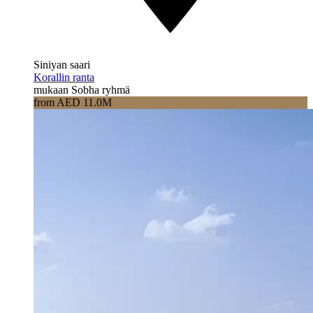
Siniyan saari
Korallin ranta
mukaan Sobha ryhmä
from AED 11.0M