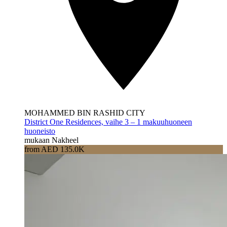
MOHAMMED BIN RASHID CITY
District One Residences, vaihe 3 – 1 makuuhuoneen
huoneisto
mukaan Nakheel
from AED 135.0K