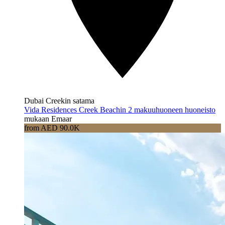
Dubai Creekin satama
Vida Residences Creek Beachin 2 makuuhuoneen huoneisto
mukaan Emaar
from AED 90.0K