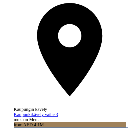
Kaupungin kävely
Kaupunkikävely vaihe 3
mukaan Meraas
from AED 4.1M