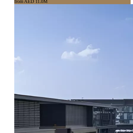
from AED 11.0M