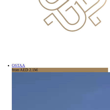
OSTAA
from AED 2.1M