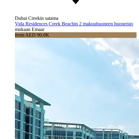
Dubai Creekin satama
Vida Residences Creek Beachin 2 makuuhuoneen huoneisto
mukaan Emaar
from AED 90.0K