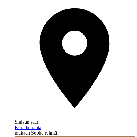
Siniyan saari
Korallin ranta
mukaan Sobha ryhmä