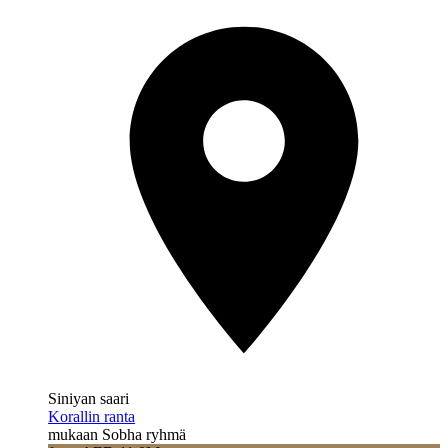
Siniyan saari
Korallin ranta
mukaan Sobha ryhmä