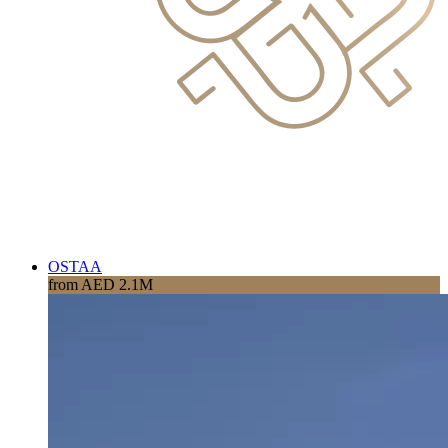
OSTAA
from AED 2.1M