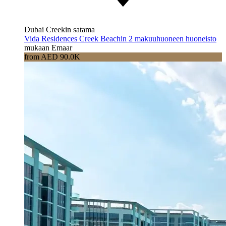
Dubai Creekin satama
Vida Residences Creek Beachin 2 makuuhuoneen huoneisto
mukaan Emaar
from AED 90.0K