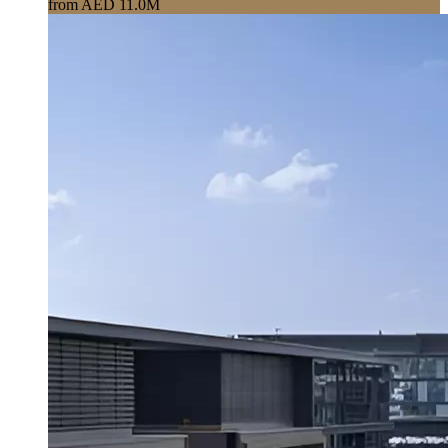
from AED 11.0M