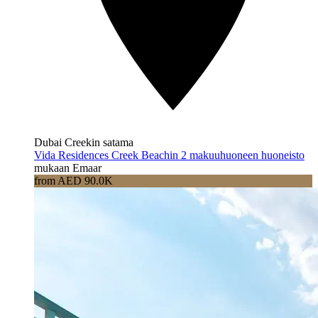
Dubai Creekin satama
Vida Residences Creek Beachin 2 makuuhuoneen huoneisto
mukaan Emaar
from AED 90.0K