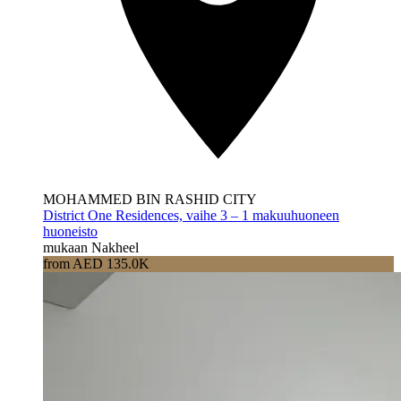
MOHAMMED BIN RASHID CITY
District One Residences, vaihe 3 – 1 makuuhuoneen
huoneisto
mukaan Nakheel
from AED 135.0K