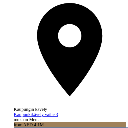
Kaupungin kävely
Kaupunkikävely vaihe 3
mukaan Meraas
from AED 4.1M