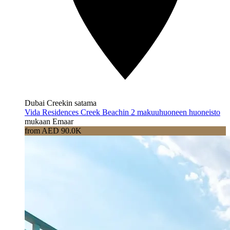
Dubai Creekin satama
Vida Residences Creek Beachin 2 makuuhuoneen huoneisto
mukaan Emaar
from AED 90.0K