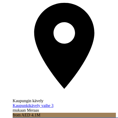
Kaupungin kävely
Kaupunkikävely vaihe 3
mukaan Meraas
from AED 4.1M