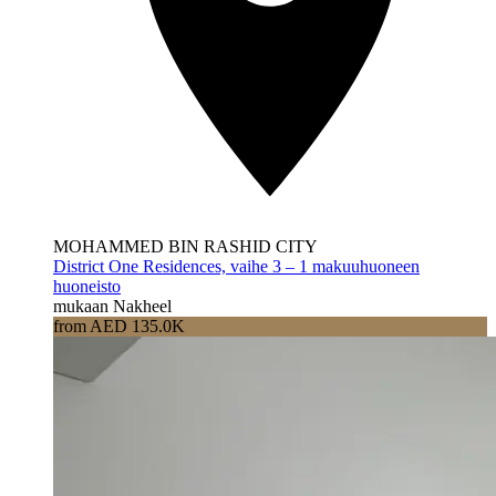
MOHAMMED BIN RASHID CITY
District One Residences, vaihe 3 – 1 makuuhuoneen
huoneisto
mukaan Nakheel
from AED 135.0K