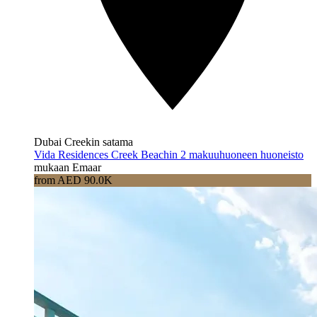
Dubai Creekin satama
Vida Residences Creek Beachin 2 makuuhuoneen huoneisto
mukaan Emaar
from AED 90.0K