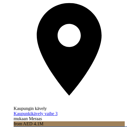
Kaupungin kävely
Kaupunkikävely vaihe 3
mukaan Meraas
from AED 4.1M