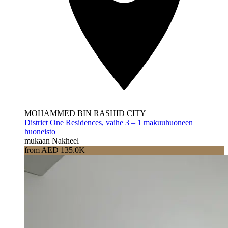
MOHAMMED BIN RASHID CITY
District One Residences, vaihe 3 – 1 makuuhuoneen
huoneisto
mukaan Nakheel
from AED 135.0K