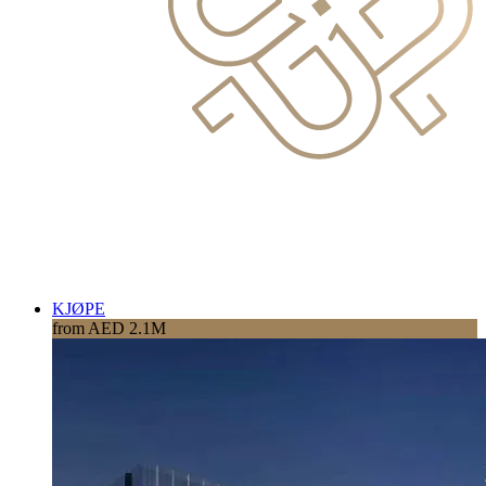
KJØPE
from AED 2.1M