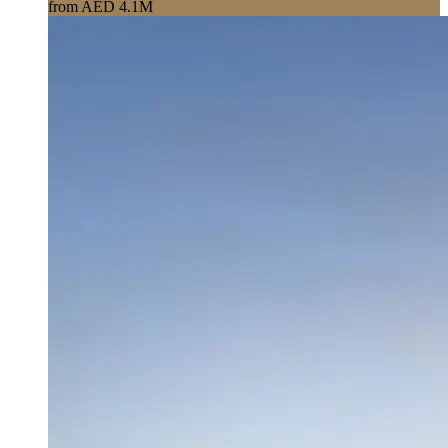
from AED 4.1M