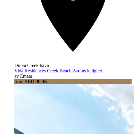
Dubai Creek havn
Vida Residences Creek Beach 2-roms leilighet
av Emaar
from AED 90.0K