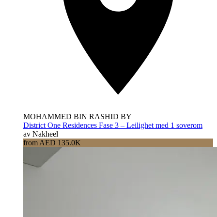
MOHAMMED BIN RASHID BY
District One Residences Fase 3 – Leilighet med 1 soverom
av Nakheel
from AED 135.0K