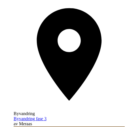
Byvandring
Byvandring fase 3
av Meraas