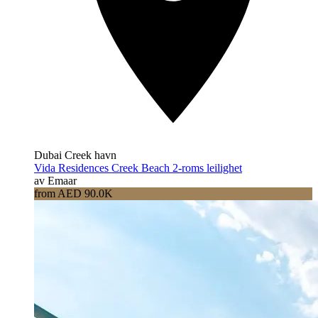
Dubai Creek havn
Vida Residences Creek Beach 2-roms leilighet
av Emaar
from AED 90.0K