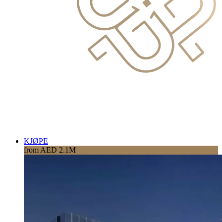
KJØPE
from AED 2.1M