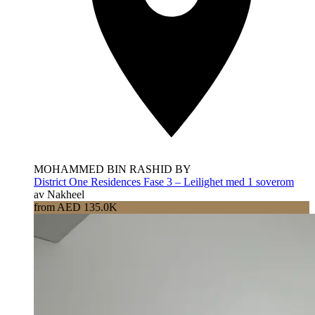
MOHAMMED BIN RASHID BY
District One Residences Fase 3 – Leilighet med 1 soverom
av Nakheel
from AED 135.0K