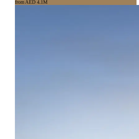
from AED 4.1M