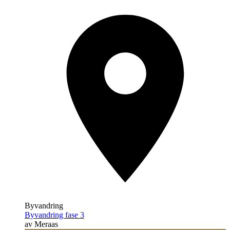
Byvandring
Byvandring fase 3
av Meraas