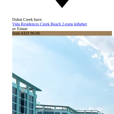
Dubai Creek havn
Vida Residences Creek Beach 2-roms leilighet
av Emaar
from AED 90.0K