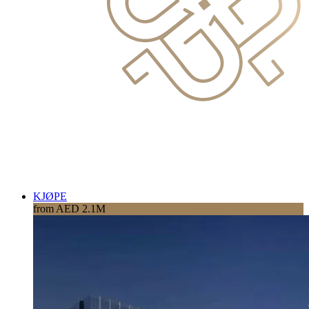
KJØPE
from AED 2.1M