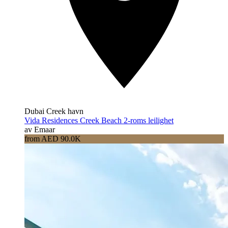
Dubai Creek havn
Vida Residences Creek Beach 2-roms leilighet
av Emaar
from AED 90.0K