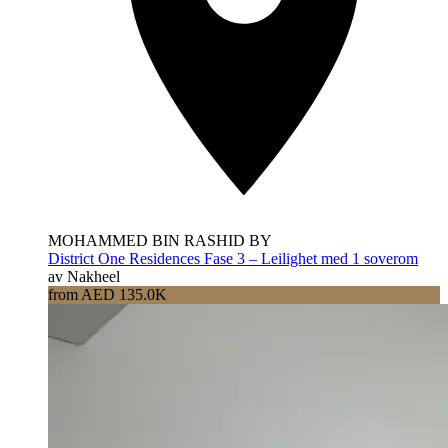
MOHAMMED BIN RASHID BY
District One Residences Fase 3 – Leilighet med 1 soverom
av Nakheel
from AED 135.0K