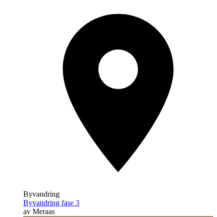
Byvandring
Byvandring fase 3
av Meraas