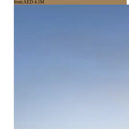
from AED 4.1M