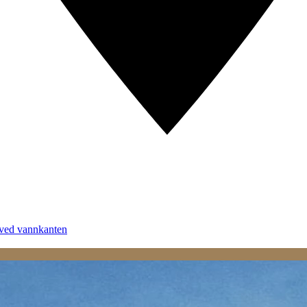
 ved vannkanten