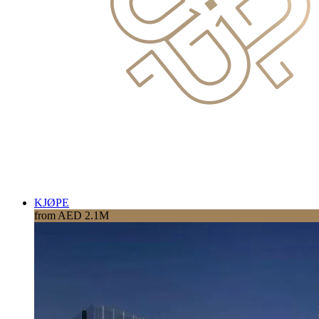
KJØPE
from AED 2.1M