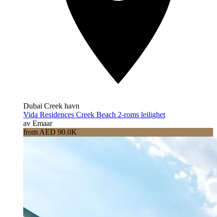
Dubai Creek havn
Vida Residences Creek Beach 2-roms leilighet
av Emaar
from AED 90.0K