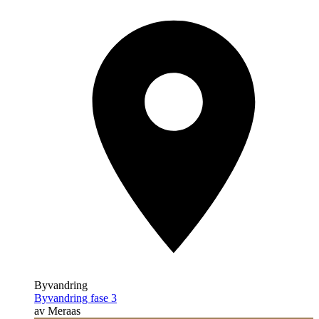
Byvandring
Byvandring fase 3
av Meraas