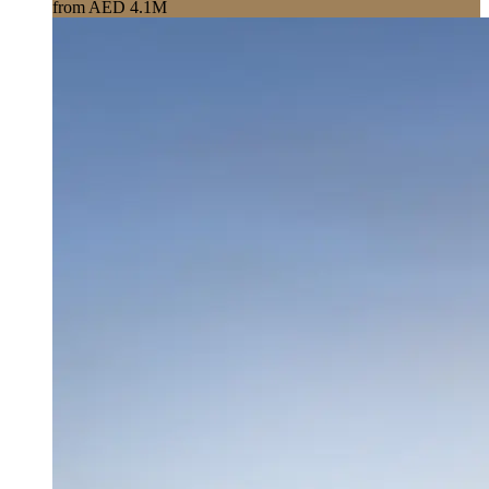
from AED 4.1M