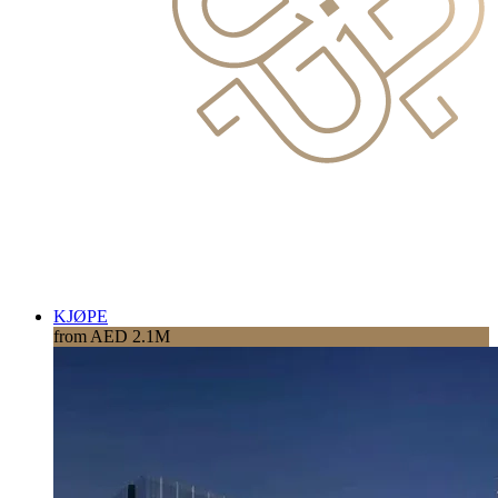
KJØPE
from AED 2.1M