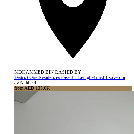
MOHAMMED BIN RASHID BY
District One Residences Fase 3 – Leilighet med 1 soverom
av Nakheel
from AED 135.0K