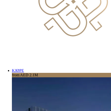
KJØPE
from AED 2.1M