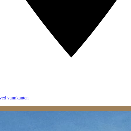
 ved vannkanten