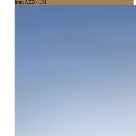
from AED 4.1M