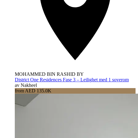
MOHAMMED BIN RASHID BY
District One Residences Fase 3 – Leilighet med 1 soverom
av Nakheel
from AED 135.0K