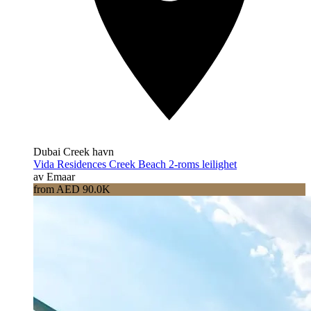
Dubai Creek havn
Vida Residences Creek Beach 2-roms leilighet
av Emaar
from AED 90.0K