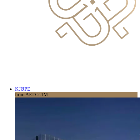
KJØPE
from AED 2.1M