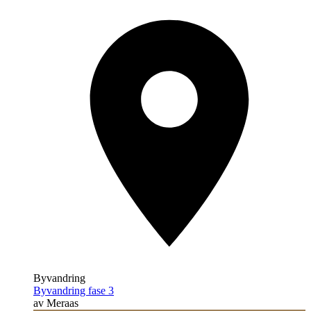
Byvandring
Byvandring fase 3
av Meraas