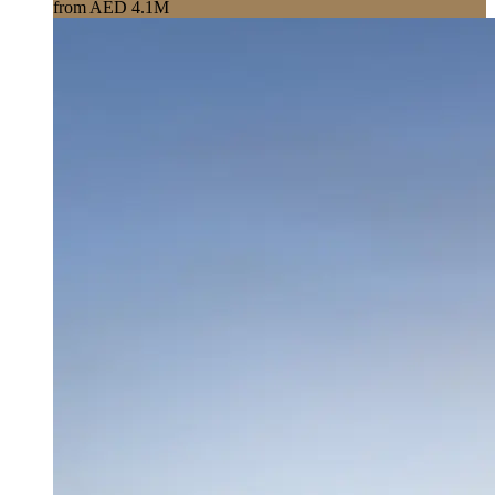
from AED 4.1M