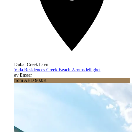
Dubai Creek havn
Vida Residences Creek Beach 2-roms leilighet
av Emaar
from AED 90.0K