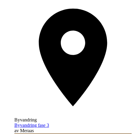
Byvandring
Byvandring fase 3
av Meraas