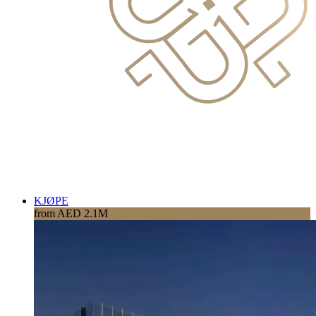
KJØPE
from AED 2.1M