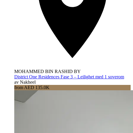
MOHAMMED BIN RASHID BY
District One Residences Fase 3 – Leilighet med 1 soverom
av Nakheel
from AED 135.0K