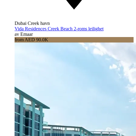
Dubai Creek havn
Vida Residences Creek Beach 2-roms leilighet
av Emaar
from AED 90.0K