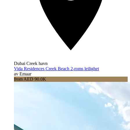
Dubai Creek havn
Vida Residences Creek Beach 2-roms leilighet
av Emaar
from AED 90.0K