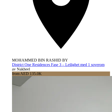
MOHAMMED BIN RASHID BY
District One Residences Fase 3 – Leilighet med 1 soverom
av Nakheel
from AED 135.0K