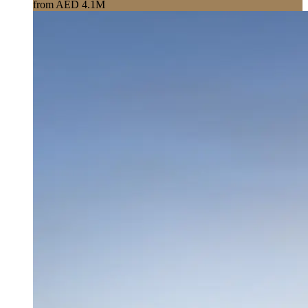
from AED 4.1M