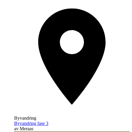
Byvandring
Byvandring fase 3
av Meraas