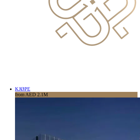
KJØPE
from AED 2.1M