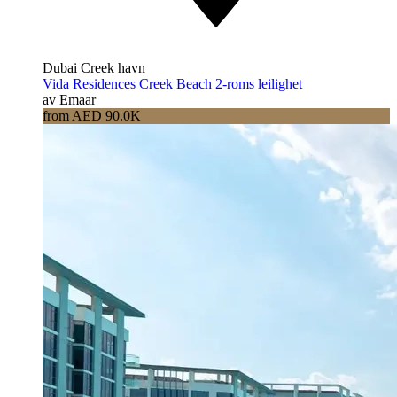
Dubai Creek havn
Vida Residences Creek Beach 2-roms leilighet
av Emaar
from AED 90.0K