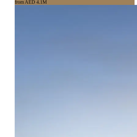
from AED 4.1M