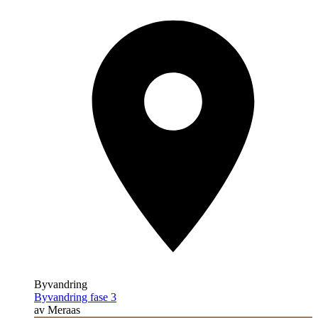
Byvandring
Byvandring fase 3
av Meraas