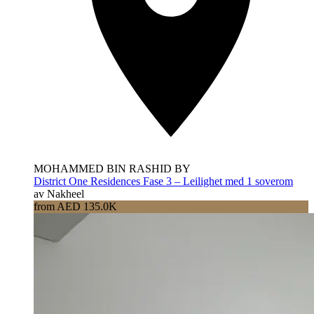
MOHAMMED BIN RASHID BY
District One Residences Fase 3 – Leilighet med 1 soverom
av Nakheel
from AED 135.0K