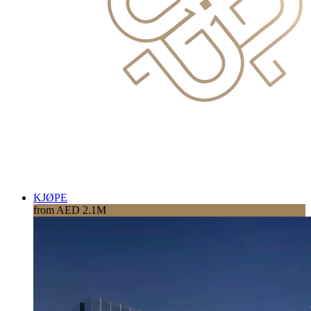
KJØPE
from AED 2.1M