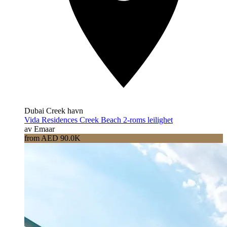
Dubai Creek havn
Vida Residences Creek Beach 2-roms leilighet
av Emaar
from AED 90.0K