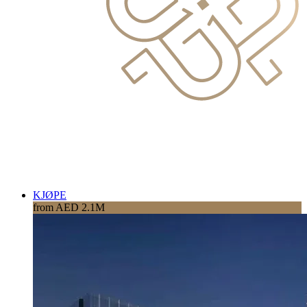
KJØPE
from AED 2.1M