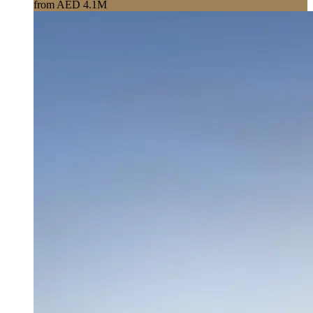
from AED 4.1M