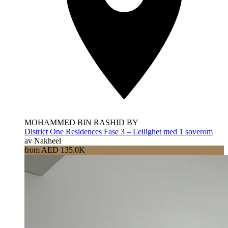
MOHAMMED BIN RASHID BY
District One Residences Fase 3 – Leilighet med 1 soverom
av Nakheel
from AED 135.0K