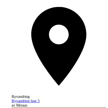
Byvandring
Byvandring fase 3
av Meraas