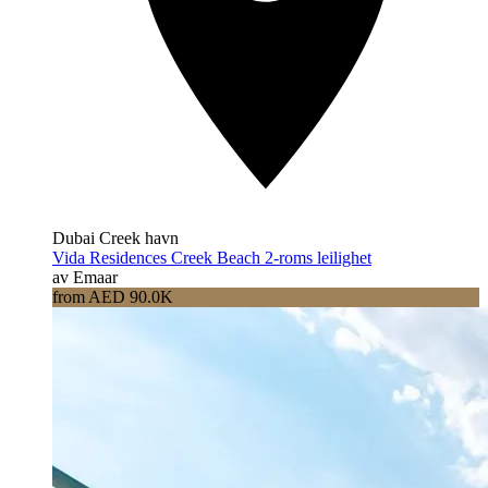
Dubai Creek havn
Vida Residences Creek Beach 2-roms leilighet
av Emaar
from AED 90.0K