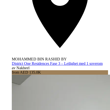
MOHAMMED BIN RASHID BY
District One Residences Fase 3 – Leilighet med 1 soverom
av Nakheel
from AED 135.0K