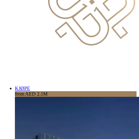
KJØPE
from AED 2.1M