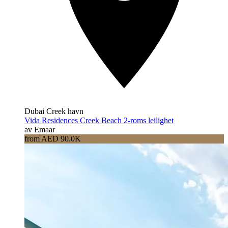
Dubai Creek havn
Vida Residences Creek Beach 2-roms leilighet
av Emaar
from AED 90.0K