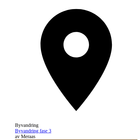
Byvandring
Byvandring fase 3
av Meraas