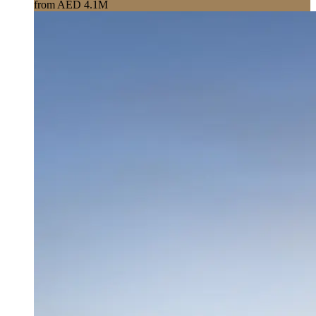
from AED 4.1M