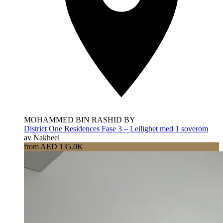
MOHAMMED BIN RASHID BY
District One Residences Fase 3 – Leilighet med 1 soverom
av Nakheel
from AED 135.0K