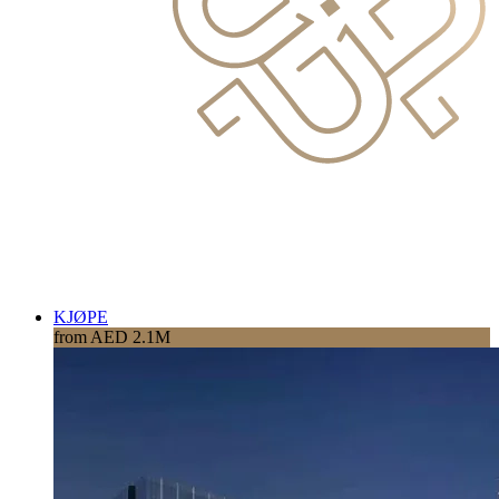
KJØPE
from AED 2.1M