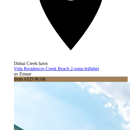
Dubai Creek havn
Vida Residences Creek Beach 2-roms leilighet
av Emaar
from AED 90.0K