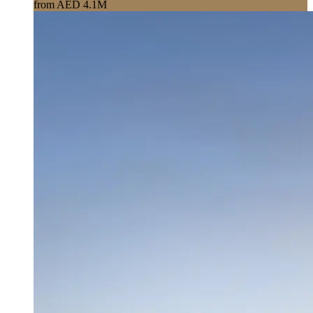
from AED 4.1M