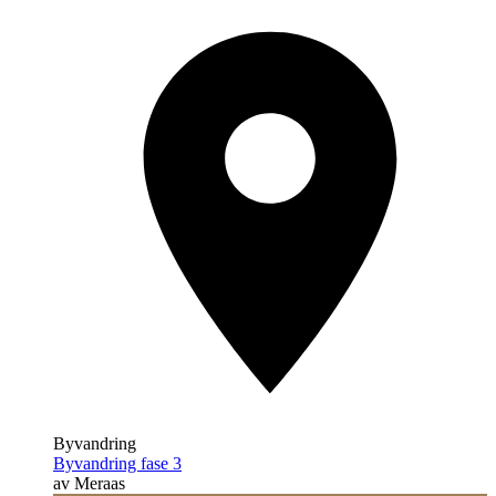
Byvandring
Byvandring fase 3
av Meraas