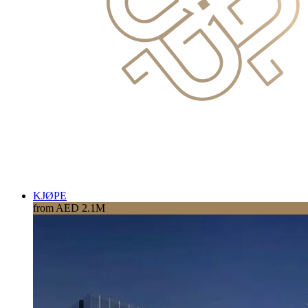
KJØPE
from AED 2.1M