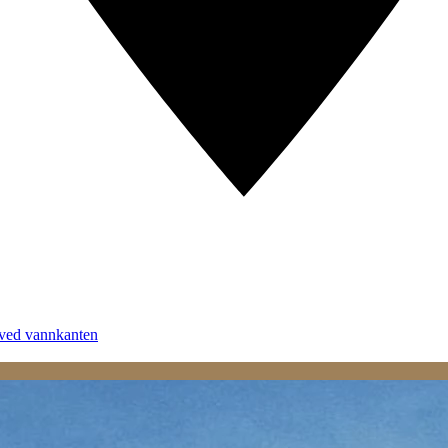
 ved vannkanten