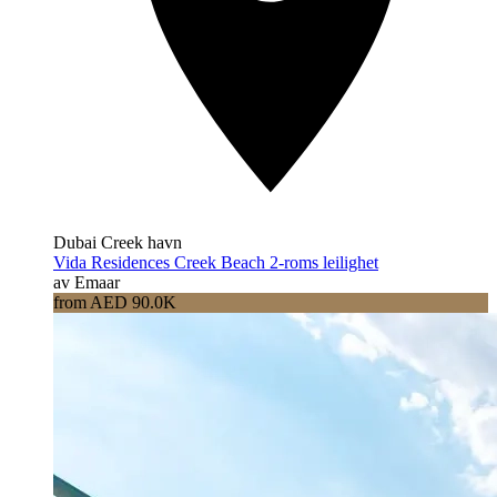
Dubai Creek havn
Vida Residences Creek Beach 2-roms leilighet
av Emaar
from AED 90.0K