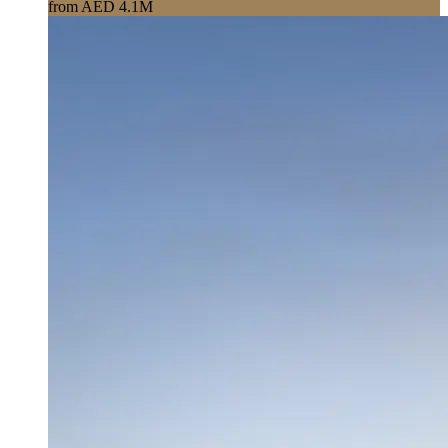
from AED 4.1M