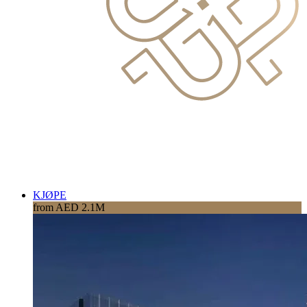
KJØPE
from AED 2.1M