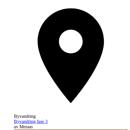
Byvandring
Byvandring fase 3
av Meraas