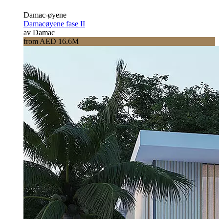
Damac-øyene
Damacøyene fase II
av Damac
from AED 16.6M