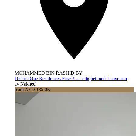
MOHAMMED BIN RASHID BY
District One Residences Fase 3 – Leilighet med 1 soverom
av Nakheel
from AED 135.0K