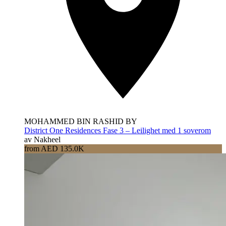
MOHAMMED BIN RASHID BY
District One Residences Fase 3 – Leilighet med 1 soverom
av Nakheel
from AED 135.0K