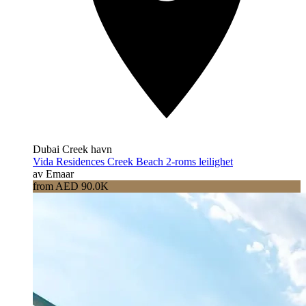
Dubai Creek havn
Vida Residences Creek Beach 2-roms leilighet
av Emaar
from AED 90.0K