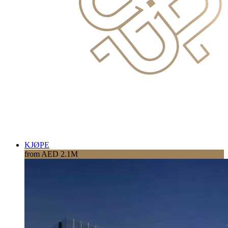
KJØPE
from AED 2.1M