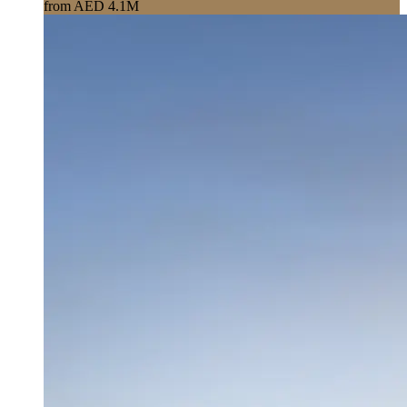
from AED 4.1M