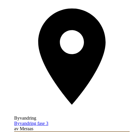
Byvandring
Byvandring fase 3
av Meraas