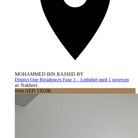
MOHAMMED BIN RASHID BY
District One Residences Fase 3 – Leilighet med 1 soverom
av Nakheel
from AED 135.0K