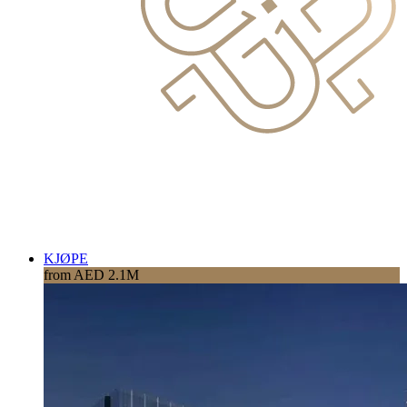
KJØPE
from AED 2.1M