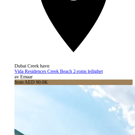
Dubai Creek havn
Vida Residences Creek Beach 2-roms leilighet
av Emaar
from AED 90.0K