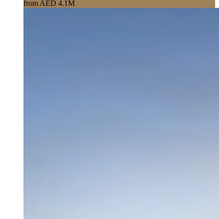
from AED 4.1M