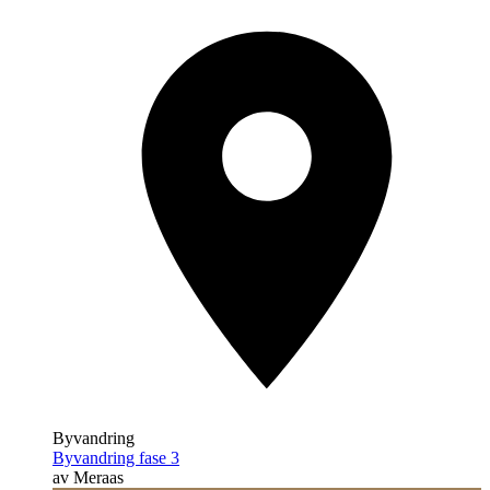
Byvandring
Byvandring fase 3
av Meraas