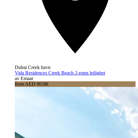
Dubai Creek havn
Vida Residences Creek Beach 2-roms leilighet
av Emaar
from AED 90.0K