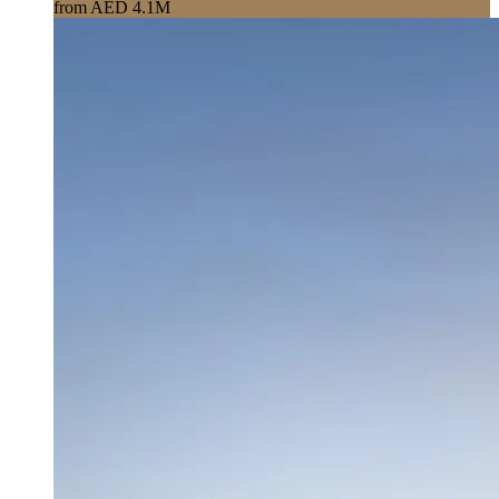
from AED 4.1M