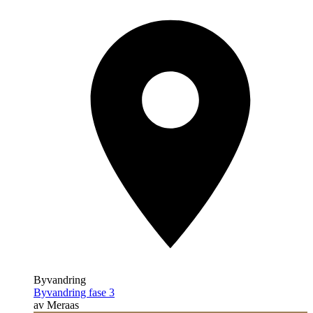
Byvandring
Byvandring fase 3
av Meraas