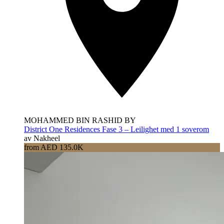
MOHAMMED BIN RASHID BY
District One Residences Fase 3 – Leilighet med 1 soverom
av Nakheel
from AED 135.0K