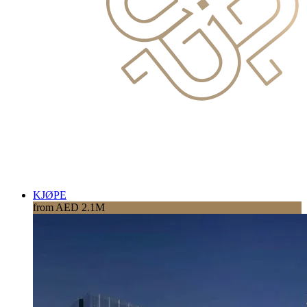
KJØPE
from AED 2.1M