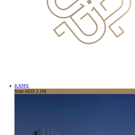
KJØPE
from AED 2.1M