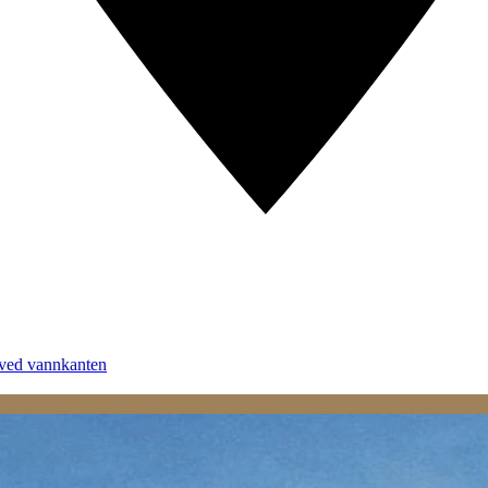
 ved vannkanten