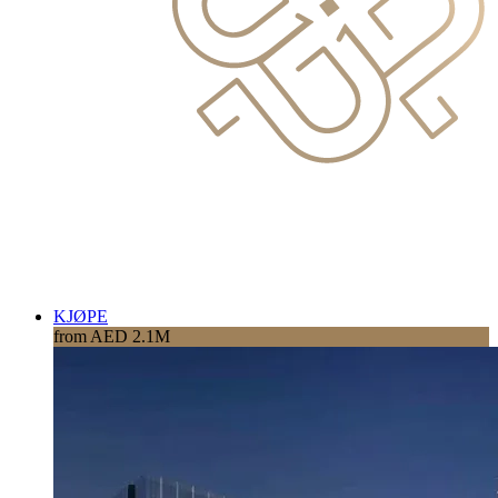
KJØPE
from AED 2.1M