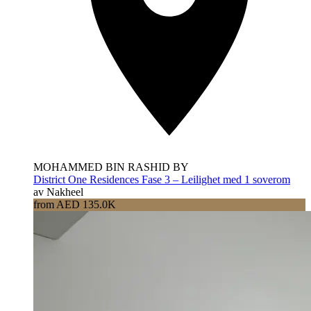
MOHAMMED BIN RASHID BY
District One Residences Fase 3 – Leilighet med 1 soverom
av Nakheel
from AED 135.0K