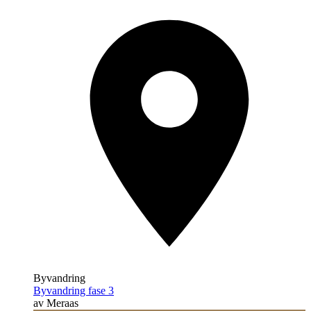
Byvandring
Byvandring fase 3
av Meraas