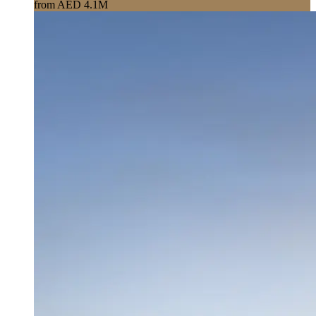
from AED 4.1M