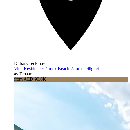
Dubai Creek havn
Vida Residences Creek Beach 2-roms leilighet
av Emaar
from AED 90.0K